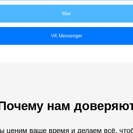
Max
VK Messenger
Почему нам доверяю
ы ценим ваше время и делаем всё, что