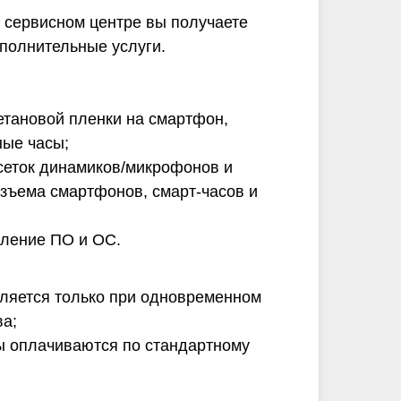
 сервисном центре вы получаете
ополнительные услуги.
етановой пленки на смартфон,
ые часы;
сеток динамиков/микрофонов и
зъема смартфонов, смарт-часов и
вление ПО и ОС.
ляется только при одновременном
ва;
 оплачиваются по стандартному