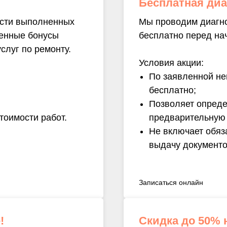
Бесплатная диа
ости выполненных
Мы проводим диагно
ленные бонусы
бесплатно перед на
слуг по ремонту.
Условия акции:
По заявленной не
бесплатно;
Позволяет опреде
тоимости работ.
предварительную 
Не включает обяз
выдачу документо
Записаться онлайн
!
Скидка до 50% 