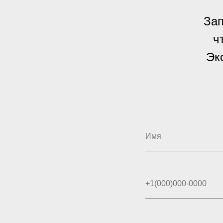
Зап
ч
Эк