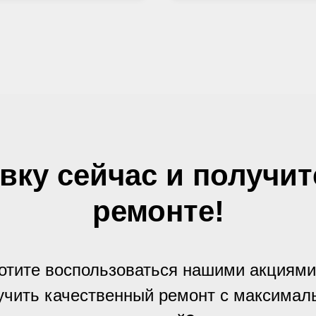
вку сейчас и получи
ремонте!
отите воспользоваться нашими акциями
учить качественный ремонт с максимал