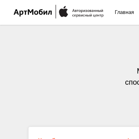
Главная
спо