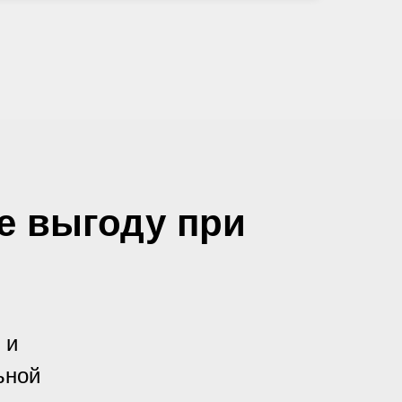
те выгоду при
 и
ьной