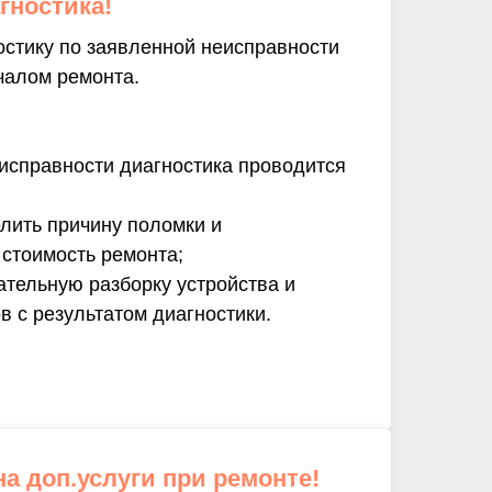
гностика!
стику по заявленной неисправности
чалом ремонта.
исправности диагностика проводится
лить причину поломки и
стоимость ремонта;
ательную разборку устройства и
в с результатом диагностики.
на доп.услуги при ремонте!