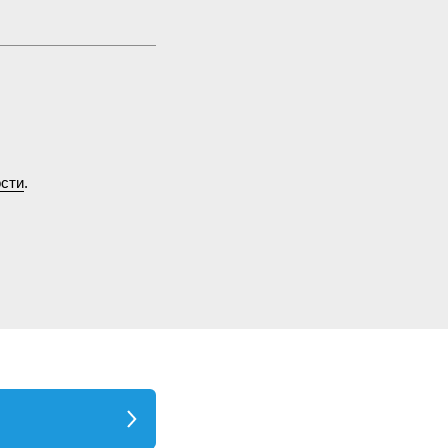
сти
.