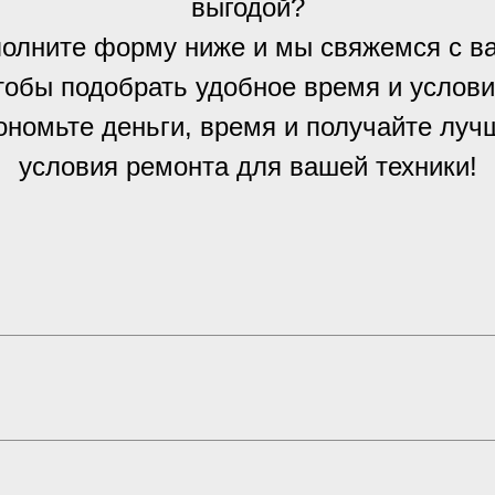
выгодой?
олните форму ниже и мы свяжемся с в
тобы подобрать удобное время и услови
ономьте деньги, время и получайте луч
условия ремонта для вашей техники!