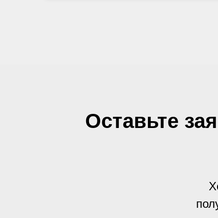
Оставьте зая
Х
пол