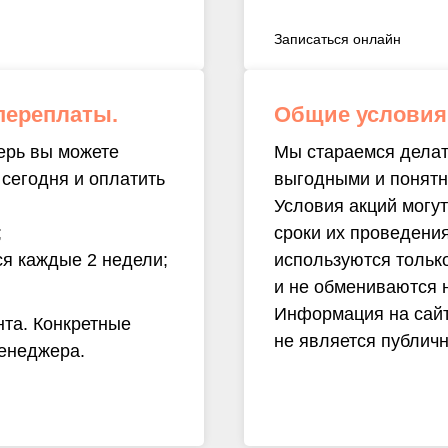
Записаться онлайн
переплаты.
Общие условия
ерь вы можете
Мы стараемся делат
 сегодня и оплатить
выгодными и понятн
Условия акций могут
;
сроки их проведени
ся каждые 2 недели;
используются тольк
и не обмениваются 
Информация на сайт
нта. Конкретные
не является публич
менеджера.