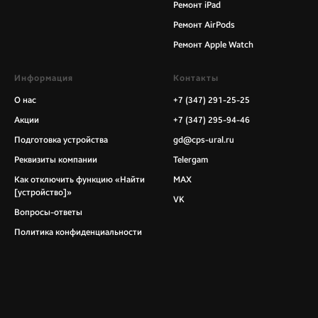
Ремонт iPad
Ремонт AirPods
Ремонт Apple Watch
Информация
Контакты
О нас
+7 (347) 291-25-25
Акции
+7 (347) 295-94-46
Подготовка устройства
gd@cps-ural.ru
Реквизиты компании
Telergam
Как отключить функцию «Найти
MAX
[устройство]»
VK
Вопросы-ответы
Политика конфиденциальности