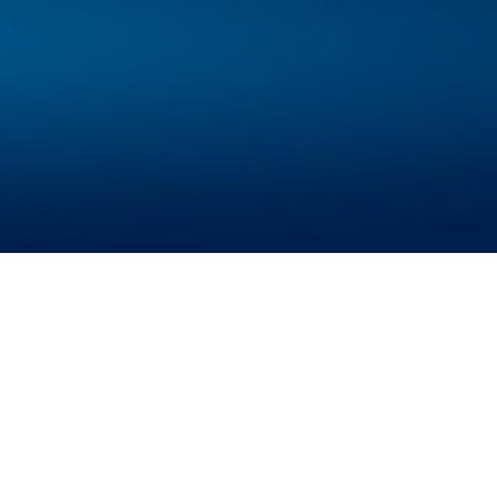
й центр