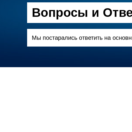
Вопросы и Отв
Мы постарались ответить на основ
Как провери
Apple?