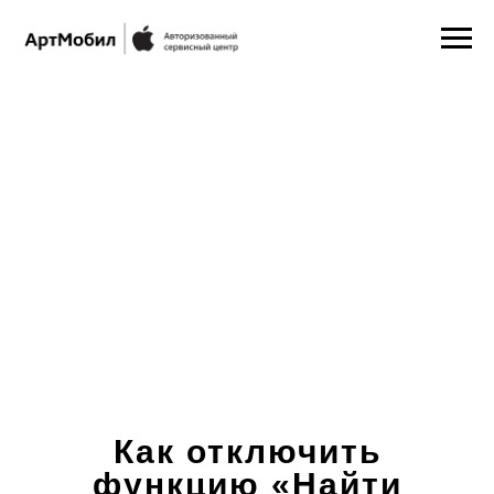
Как отключить
функцию
«Найти