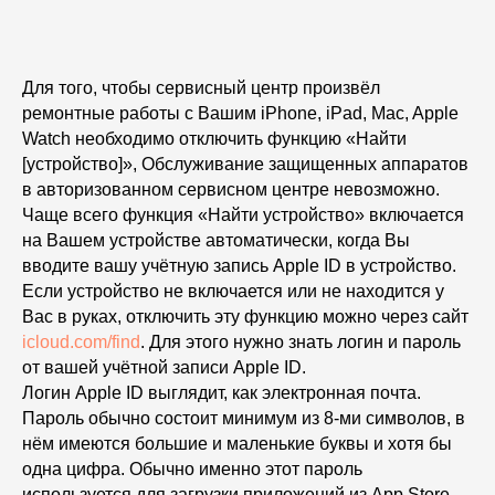
Для того, чтобы сервисный центр произвёл
ремонтные работы с Вашим iPhone, iPad, Mac, Apple
Watch необходимо отключить функцию «Найти
[устройство]», Обслуживание защищенных аппаратов
в авторизованном сервисном центре невозможно.
Чаще всего функция «Найти устройство» включается
на Вашем устройстве автоматически, когда Вы
вводите вашу учётную запись Apple ID в устройство.
Если устройство не включается или не находится у
Вас в руках, отключить эту функцию можно через сайт
icloud.com/find
. Для этого нужно знать логин и пароль
от вашей учётной записи Apple ID.
Логин Apple ID выглядит, как электронная почта.
Пароль обычно состоит минимум из 8-ми символов, в
нём имеются большие и маленькие буквы и хотя бы
одна цифра. Обычно именно этот пароль
используется для загрузки приложений из App Store.