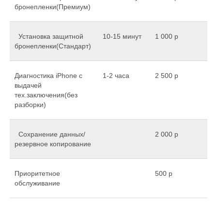
бронепленки(Премиум)
Установка защитной
10-15 минут
1 000 р
бронепленки(Стандарт)
Диагностика iPhone с
1-2 часа
2 500 р
выдачей
тех.заключения(без
разборки)
Сохранение данных/
2 000 р
резервное копирование
Приоритетное
500 р
обслуживание