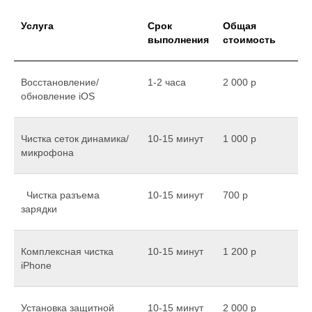
Услуга
Срок
Общая
выполнения
стоимость
Восстановление/
1-2 часа
2 000 р
обновление iOS
Чистка сеток динамика/
10-15 минут
1 000 р
микрофона
Чистка разъема
10-15 минут
700 р
зарядки
Комплексная чистка
10-15 минут
1 200 р
iPhone
Установка защитной
10-15 минут
2 000 р