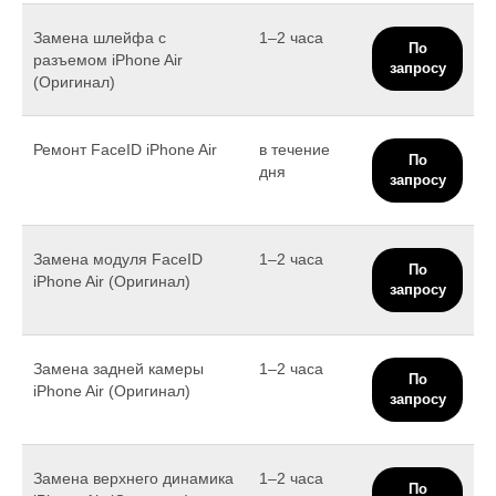
Замена шлейфа с
1–2 часа
По
разъемом iPhone Air
запросу
(Оригинал)
Ремонт FaceID iPhone Air
в течение
По
дня
запросу
Замена модуля FaceID
1–2 часа
По
iPhone Air (Оригинал)
запросу
Замена задней камеры
1–2 часа
По
iPhone Air (Оригинал)
запросу
Замена верхнего динамика
1–2 часа
По