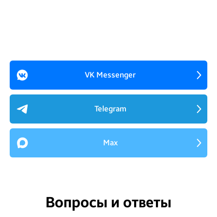
VK Messenger
Telegram
Max
Вопросы и ответы