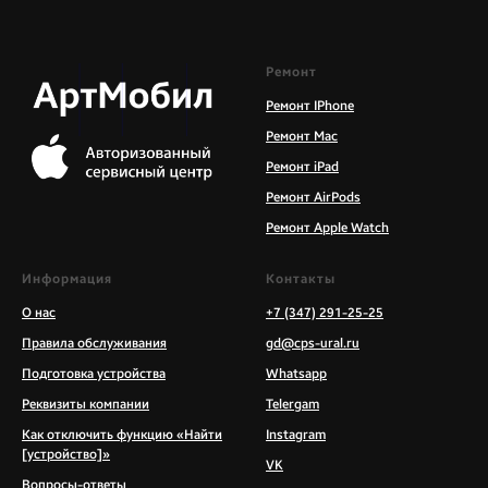
Ремонт
Ремонт IPhone
Ремонт Mac
Ремонт iPad
Ремонт AirPods
Ремонт Apple Watch
Информация
Контакты
О нас
+7 (347) 291-25-25
Правила обслуживания
gd@cps-ural.ru
Подготовка устройства
Whatsapp
Реквизиты компании
Telergam
Как отключить функцию «Найти
Instagram
[устройство]»
VK
Вопросы-ответы