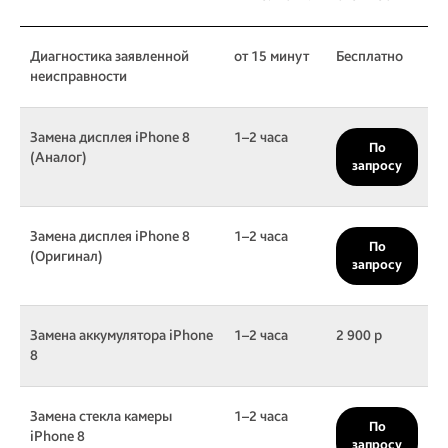
Диагностика заявленной
от 15 минут
Бесплатно
неисправности
Замена дисплея iPhone 8
1–2 часа
По
(Аналог)
запросу
Замена дисплея iPhone 8
1–2 часа
По
(Оригинал)
запросу
Замена аккумулятора iPhone
1–2 часа
2 900 р
8
Замена стекла камеры
1–2 часа
По
iPhone 8
запросу