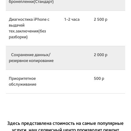
бронепленки(Стандарт)
Диагностика iPhone с
1-2 часа
2 500 р
выдачей
тех.заключения(без
разборки)
Сохранение данных/
2 000 р
резервное копирование
Приоритетное
500 р
обслуживание
Здесь представлена стоимость на самые популярные
услуги, наш сервисный центр производит ремонт