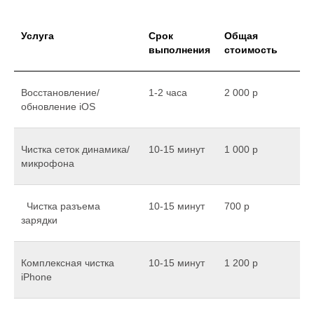
Услуга
Срок
Общая
выполнения
стоимость
Восстановление/
1-2 часа
2 000 р
обновление iOS
Чистка сеток динамика/
10-15 минут
1 000 р
микрофона
Чистка разъема
10-15 минут
700 р
зарядки
Комплексная чистка
10-15 минут
1 200 р
iPhone