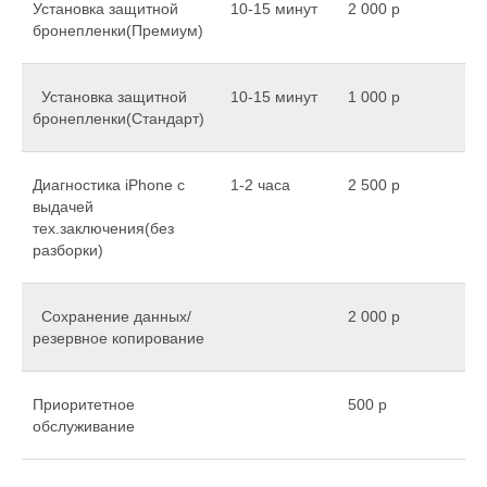
Установка защитной
10-15 минут
2 000 р
бронепленки(Премиум)
Установка защитной
10-15 минут
1 000 р
бронепленки(Стандарт)
Диагностика iPhone с
1-2 часа
2 500 р
выдачей
тех.заключения(без
разборки)
Сохранение данных/
2 000 р
резервное копирование
Приоритетное
500 р
обслуживание