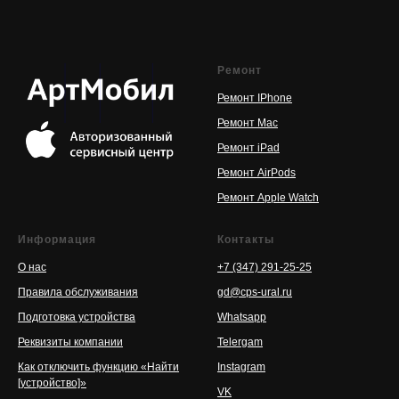
Ремонт
Ремонт IPhone
Ремонт Mac
Ремонт iPad
Ремонт AirPods
Ремонт Apple Watch
Информация
Контакты
О нас
+7 (347) 291-25-25
Правила обслуживания
gd@cps-ural.ru
Подготовка устройства
Whatsapp
Реквизиты компании
Telergam
Как отключить функцию «Найти
Instagram
[устройство]»
VK