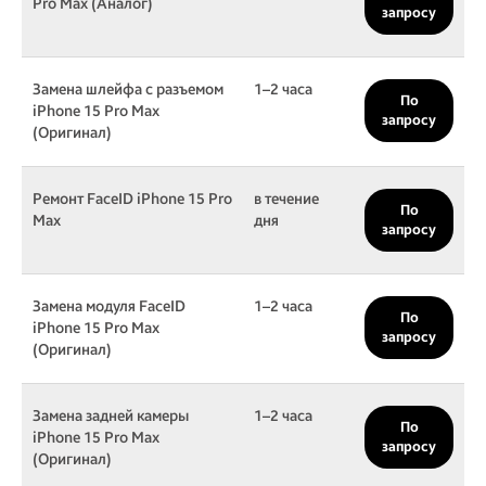
Pro Max (Аналог)
запросу
Замена шлейфа с разъемом
1–2 часа
По
iPhone 15 Pro Max
запросу
(Оригинал)
Ремонт FaceID iPhone 15 Pro
в течение
По
Max
дня
запросу
Замена модуля FaceID
1–2 часа
По
iPhone 15 Pro Max
запросу
(Оригинал)
Замена задней камеры
1–2 часа
По
iPhone 15 Pro Max
запросу
(Оригинал)