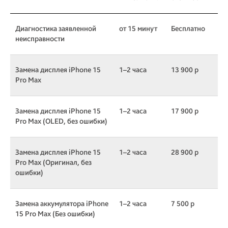
Диагностика заявленной
от 15 минут
Бесплатно
неисправности
Замена дисплея iPhone 15
1–2 часа
13 900 р
Pro Max
Замена дисплея iPhone 15
1–2 часа
17 900 р
Pro Max (OLED, без ошибки)
Замена дисплея iPhone 15
1–2 часа
28 900 р
Pro Max (Оригинал, без
ошибки)
Замена аккумулятора iPhone
1–2 часа
7 500 р
15 Pro Max (Без ошибки)