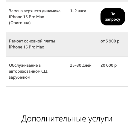
Замена верхнего динамика
1–2 часа
По
iPhone 15 Pro Max
запросу
(Оригинал)
Ремонт основной платы
от 5 900 р
iPhone 15 Pro Max
Обслуживание в
25-30 дней
20 000 р
авторизованном СЦ,
зарубежом
Дополнительные услуги