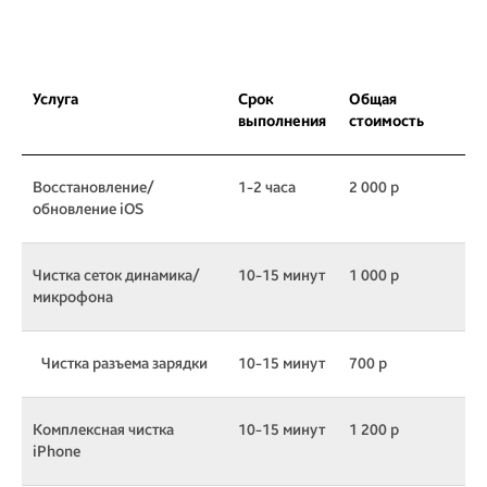
Услуга
Срок
Общая
выполнения
стоимость
Восстановление/
1-2 часа
2 000 р
обновление iOS
Чистка сеток динамика/
10-15 минут
1 000 р
микрофона
Чистка разъема зарядки
10-15 минут
700 р
Комплексная чистка
10-15 минут
1 200 р
iPhone