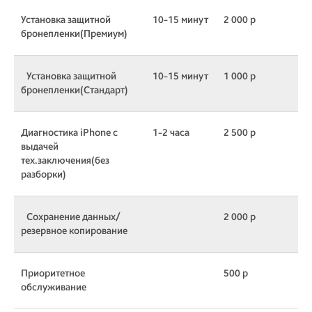
Установка защитной
10-15 минут
2 000 р
бронепленки(Премиум)
Установка защитной
10-15 минут
1 000 р
бронепленки(Стандарт)
Диагностика iPhone с
1-2 часа
2 500 р
выдачей
тех.заключения(без
разборки)
Сохранение данных/
2 000 р
резервное копирование
Приоритетное
500 р
обслуживание