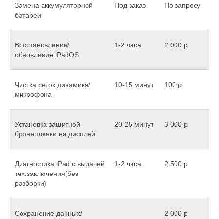
Замена аккумуляторной
Под заказ
По запросу
батареи
Восстановление/
1-2 часа
2 000 р
обновление iPadOS
Чистка сеток динамика/
10-15 минут
100 р
микрофона
Установка защитной
20-25 минут
3 000 р
бронепленки на дисплей
Диагностика iPad с выдачей
1-2 часа
2 500 р
тех.заключения(без
разборки)
Сохранение данных/
2 000 р