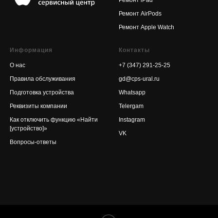
Ремонт AirPods
Ремонт Apple Watch
Информация
Контакты
О нас
+7 (347) 291-25-25
Правила обслуживания
gd@cps-ural.ru
Подготовка устройства
Whatsapp
Реквизиты компании
Telergam
Как отключить функцию «Найти
Instagram
[устройство]»
VK
Вопросы-ответы