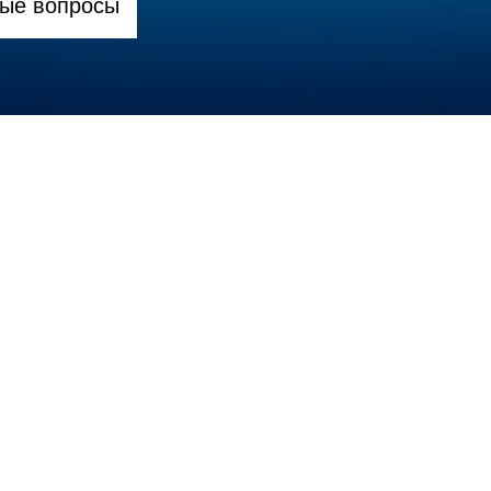
ные вопросы
ть, что вы – официальный сервисны
латить работы банковской картой?
тийный срок на работы?