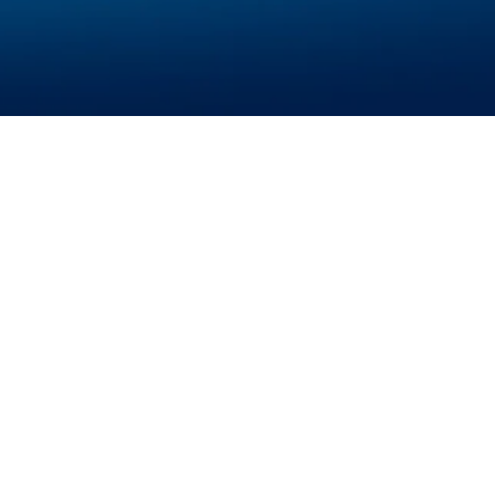
й центр