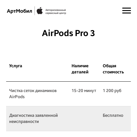
AirPods Pro 3
Услуга
Наличие
Общая
деталей
стоимость
Чистка сеток динамиков
15-20 минут
1 200 pуб
AirPods
Диагностика заявленной
Бесплатно
неисправности