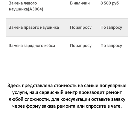
Замена левого
В наличии
8 500 руб
наушника(A3064)
Замена правого наушника
По запросу
По запросу
Замена зарядного кейса
По запросу
По запросу
Здесь представлена стоимость на самые популярные
услуги, наш сервисный центр производит ремонт
любой сложности, для консультации оставьте заявку
через форму заказа ремонта или спросите в чате.