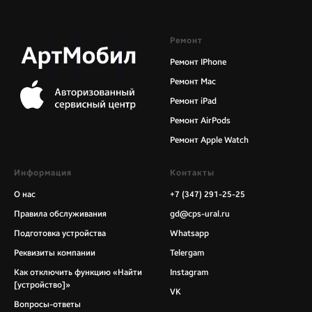
Ремонт
Ремонт IPhone
Ремонт Mac
Ремонт iPad
Ремонт AirPods
Ремонт Apple Watch
Информация
Контакты
О нас
+7 (347) 291-25-25
Правила обслуживания
gd@cps-ural.ru
Подготовка устройства
Whatsapp
Реквизиты компании
Telergam
Как отключить функцию «Найти
Instagram
[устройство]»
VK
Вопросы-ответы