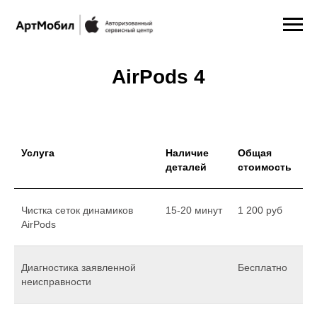
AirPods 4
Услуга
Наличие
Общая
деталей
стоимость
Чистка сеток динамиков
15-20 минут
1 200 pуб
AirPods
Диагностика заявленной
Бесплатно
неисправности