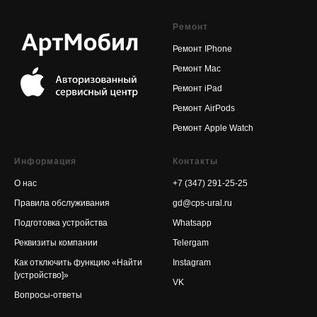
Ремонт
Ремонт IPhone
Ремонт Mac
Ремонт iPad
Ремонт AirPods
Ремонт Apple Watch
Информация
Контакты
О нас
+7 (347) 291-25-25
Правила обслуживания
gd@cps-ural.ru
Подготовка устройства
Whatsapp
Реквизиты компании
Telergam
Как отключить функцию «Найти
Instagram
[устройство]»
VK
Вопросы-ответы