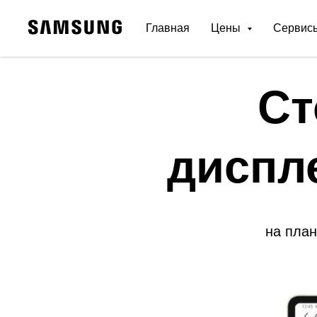
Главная
Цены
Сервис
Ст
диспл
на пла