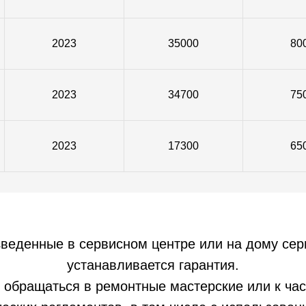
2023
35000
80
2023
34700
75
2023
17300
65
зведенные в сервисном центре или на дому се
устанавливается гарантия.
 обращаться в ремонтные мастерские или к час