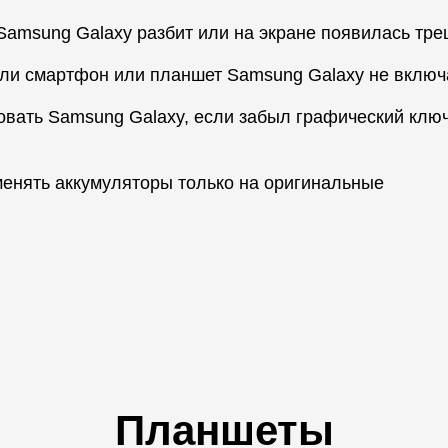
amsung Galaxy разбит или на экране появилась тр
сли смартфон или планшет Samsung Galaxy не включ
овать Samsung Galaxy, если забыл графический ключ
енять аккумуляторы только на оригинальные
Планшеты