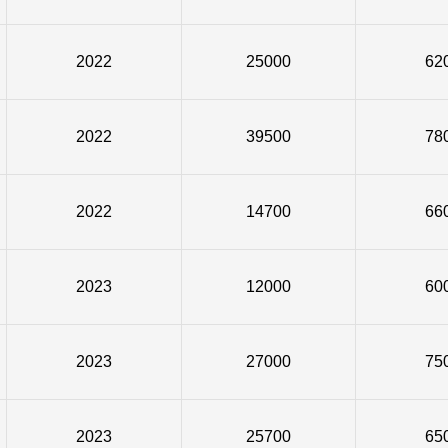
2022
25000
62
2022
39500
78
2022
14700
66
2023
12000
60
2023
27000
75
2023
25700
65