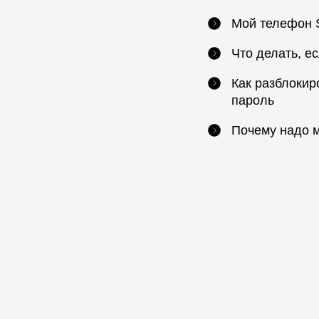
Мой телефон S
Что делать, е
Как разблокир
пароль
Почему надо м