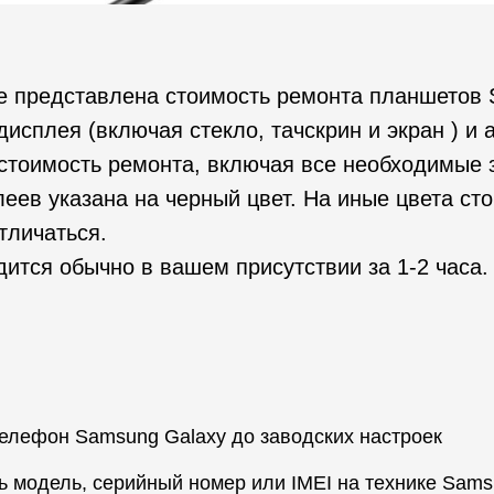
е представлена стоимость ремонта планшетов 
исплея (включая стекло, тачскрин и экран ) и 
стоимость ремонта, включая все необходимые 
еев указана на черный цвет. На иные цвета ст
тличаться.
ится обычно в вашем присутствии за 1-2 часа.
телефон Samsung Galaxy до заводских настроек
ь модель, серийный номер или IMEI на технике Sam