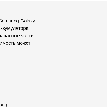
Samsung Galaxy:
аккумулятора.
запасные части.
оимость может
sung