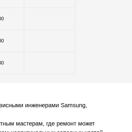
00
00
00
рвисными инженерами Samsung,
тным мастерам, где ремонт может