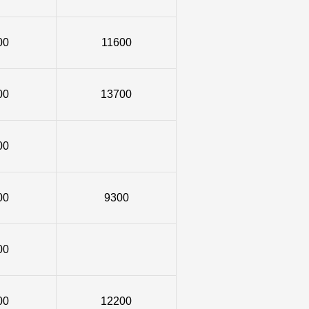
00
11600
00
13700
00
00
9300
00
00
12200