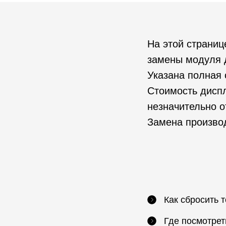
На этой страниц
замены модуля д
Указана полная 
Стоимость диспл
незначительно о
Замена производ
Как сбросить 
Где посмотрет