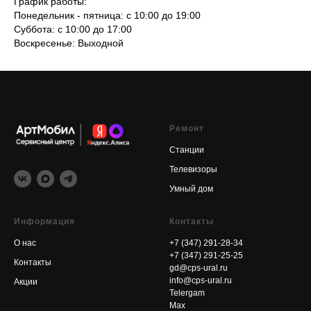
График работы:
Понедельник - пятница: с 10:00 до 19:00
Суббота: с 10:00 до 17:00
Воскресенье: Выходной
Ремонт
Станции
Телевизоры
Умный дом
Информация
Контакты
О нас
+7 (347) 291-28-34
+7 (347) 291-25-25
Контакты
gd@cps-ural.ru
info@cps-ural.ru
Акции
Telergam
Max